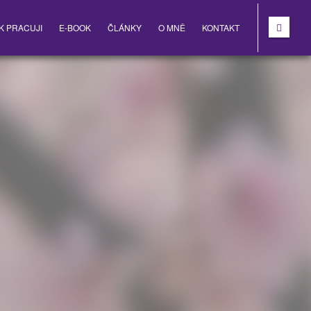
K PRACUJI
E-BOOK
ČLÁNKY
O MNĚ
KONTAKT