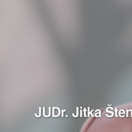
JUDr. Jitka Šte