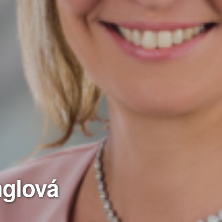
nglová