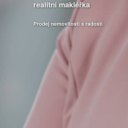
realitní makléřka
Prodej nemovitostí s radostí