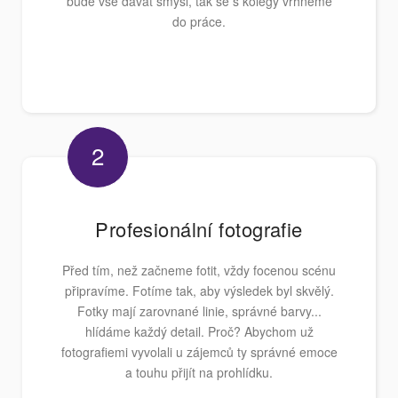
bude vše dávat smysl, tak se s kolegy vrhneme
do práce.
2
Profesionální fotografie
Před tím, než začneme fotit, vždy focenou scénu
připravíme. Fotíme tak, aby výsledek byl skvělý.
Fotky mají zarovnané linie, správné barvy...
hlídáme každý detail. Proč? Abychom už
fotografiemi vyvolali u zájemců ty správné emoce
a touhu přijít na prohlídku.