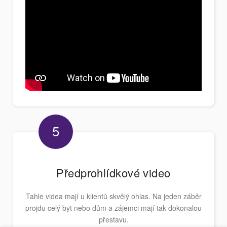
5
Předprohlídkové video
Tahle videa mají u klientů skvělý ohlas. Na jeden záběr
projdu celý byt nebo dům a zájemci mají tak dokonalou
přestavu.