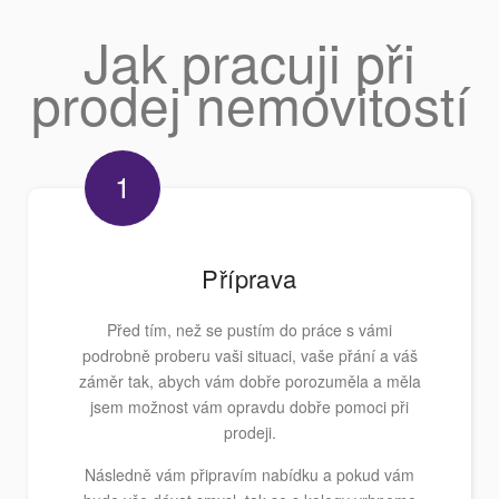
Jak pracuji při
prodej nemovitostí
1
Příprava
Před tím, než se pustím do práce s vámi
podrobně proberu vaši situaci, vaše přání a váš
záměr tak, abych vám dobře porozuměla a měla
jsem možnost vám opravdu dobře pomoci při
prodeji.
Následně vám připravím nabídku a pokud vám