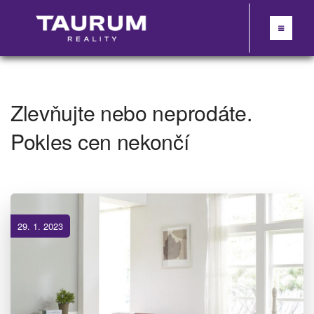
Zlevňujte nebo neprodáte.
Pokles cen nekončí
29. 1. 2023