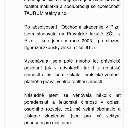
realitní makléřka a spolupracuji se společností
TAURUM reality s.r.o..
Po absolvování Obchodní akademie v Plzni
jsem studovala
na Právnické fakultě ZČU v
Plzni, kde jsem v roce 2003 po složení
rigorózní zkoušky získala titul JUDr.
Vykonávala jsem poté mnoho let právnické
povolání jak v advokacii, tak i v notářské
činnosti a tím jsem získala praktické znalosti
platného práva, včetně realitní činnosti.
Následně jsem se věnovala několik let
poradenské a lektorské činnosti v oblasti
osobního rozvoje, což mě velmi obohatilo a
získané zkušenosti jsou pro mě velkým
přínosem pro moji práci.