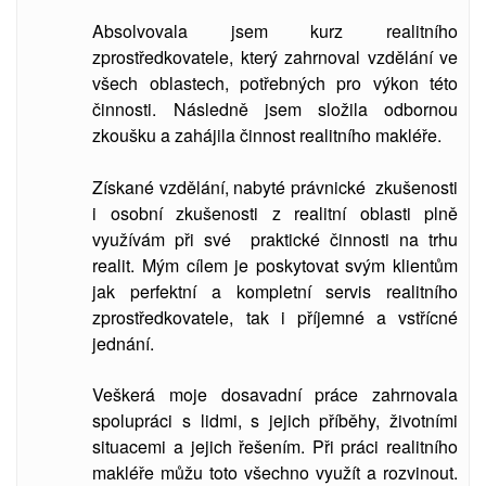
Absolvovala jsem kurz realitního
zprostředkovatele, který zahrnoval vzdělání ve
všech oblastech, potřebných pro výkon této
činnosti. Následně jsem složila odbornou
zkoušku a zahájila činnost realitního makléře.
Získané vzdělání, nabyté právnické zkušenosti
i osobní zkušenosti z realitní oblasti plně
využívám při své praktické činnosti na trhu
realit. Mým cílem je poskytovat svým klientům
jak perfektní a kompletní servis realitního
zprostředkovatele, tak i příjemné a vstřícné
jednání.
Veškerá moje dosavadní práce zahrnovala
spolupráci s lidmi, s jejich příběhy, životními
situacemi a jejich řešením. Při práci realitního
makléře můžu toto všechno využít a rozvinout.