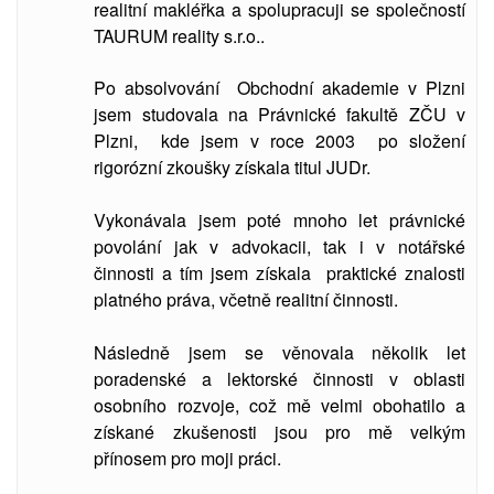
realitní makléřka a spolupracuji se společností
TAURUM reality s.r.o..
Po absolvování Obchodní akademie v Plzni
jsem studovala
na Právnické fakultě ZČU v
Plzni, kde jsem v roce 2003 po složení
rigorózní zkoušky získala titul JUDr.
Vykonávala jsem poté mnoho let právnické
povolání jak v advokacii, tak i v notářské
činnosti a tím jsem získala praktické znalosti
platného práva, včetně realitní činnosti.
Následně jsem se věnovala několik let
poradenské a lektorské činnosti v oblasti
osobního rozvoje, což mě velmi obohatilo a
získané zkušenosti jsou pro mě velkým
přínosem pro moji práci.