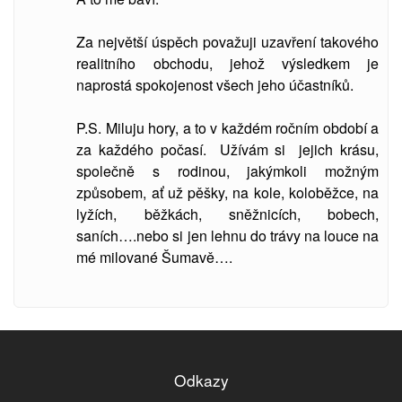
Za největší úspěch považuji uzavření takového
realitního obchodu, jehož výsledkem je
naprostá spokojenost všech jeho účastníků.
P.S. Miluju hory, a to v každém ročním období a
za každého počasí. Užívám si jejich krásu,
společně s rodinou, jakýmkoli možným
způsobem, ať už pěšky, na kole, koloběžce, na
lyžích, běžkách, sněžnicích, bobech,
saních….nebo si jen lehnu do trávy na louce na
mé milované Šumavě….
Odkazy