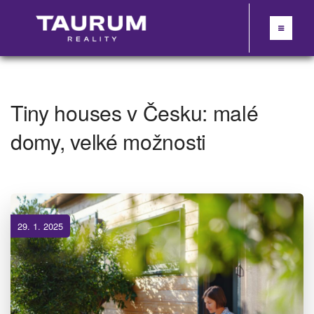
Tiny houses v Česku: malé
domy, velké možnosti
29. 1. 2025