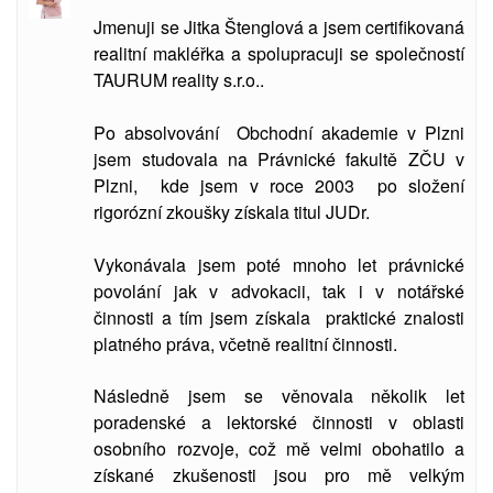
Jmenuji se Jitka Štenglová a jsem certifikovaná
realitní makléřka a spolupracuji se společností
TAURUM reality s.r.o..
Po absolvování Obchodní akademie v Plzni
jsem studovala
na Právnické fakultě ZČU v
Plzni, kde jsem v roce 2003 po složení
rigorózní zkoušky získala titul JUDr.
Vykonávala jsem poté mnoho let právnické
povolání jak v advokacii, tak i v notářské
činnosti a tím jsem získala praktické znalosti
platného práva, včetně realitní činnosti.
Následně jsem se věnovala několik let
poradenské a lektorské činnosti v oblasti
osobního rozvoje, což mě velmi obohatilo a
získané zkušenosti jsou pro mě velkým