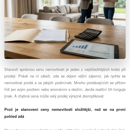
Stanovit správnou cenu nemovitosti je jeden z nejdůležitějších kroků při
prodeji. Právě na ní záleží, zda se objeví vážní zájemci, jak rychle se
nemovitost prodá a za jakých podmínek. Mnoho prodávajících se přitom
řídí jen svým pocitem nebo srovnáním s okolím. Jenže realitní trh funguje
jinak. A chybná cena může celý prodej výrazně zkomplikovat.
Proč je stanovení ceny nemovitosti složitější, než se na první
pohled zdá