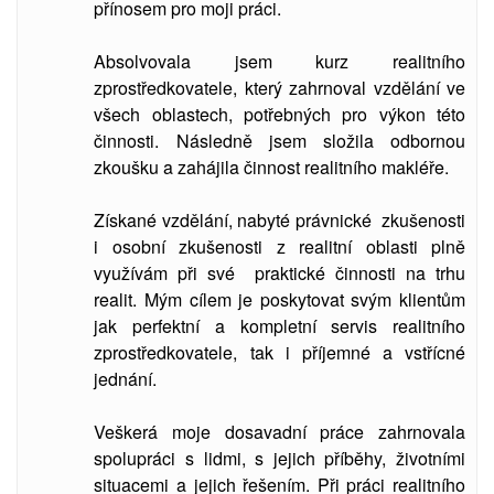
přínosem pro moji práci.
Absolvovala jsem kurz realitního
zprostředkovatele, který zahrnoval vzdělání ve
všech oblastech, potřebných pro výkon této
činnosti. Následně jsem složila odbornou
zkoušku a zahájila činnost realitního makléře.
Získané vzdělání, nabyté právnické zkušenosti
i osobní zkušenosti z realitní oblasti plně
využívám při své praktické činnosti na trhu
realit. Mým cílem je poskytovat svým klientům
jak perfektní a kompletní servis realitního
zprostředkovatele, tak i příjemné a vstřícné
jednání.
Veškerá moje dosavadní práce zahrnovala
spolupráci s lidmi, s jejich příběhy, životními
situacemi a jejich řešením. Při práci realitního