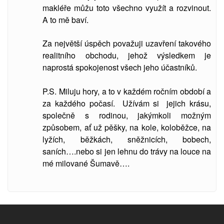
makléře můžu toto všechno využít a rozvinout.
A to mě baví.
Za největší úspěch považuji uzavření takového
realitního obchodu, jehož výsledkem je
naprostá spokojenost všech jeho účastníků.
P.S. Miluju hory, a to v každém ročním období a
za každého počasí. Užívám si jejich krásu,
společně s rodinou, jakýmkoli možným
způsobem, ať už pěšky, na kole, koloběžce, na
lyžích, běžkách, sněžnicích, bobech,
saních….nebo si jen lehnu do trávy na louce na
mé milované Šumavě….