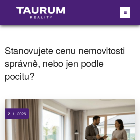
Stanovujete cenu nemovitosti
správně, nebo jen podle
pocitu?
2. 1. 2026