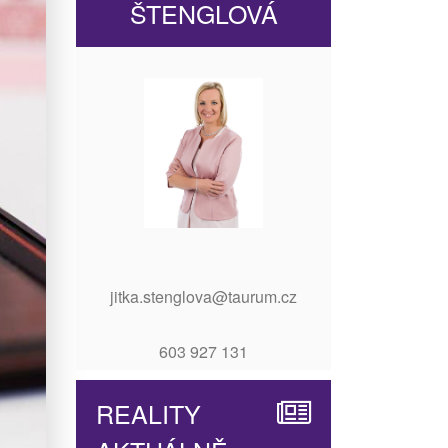
ŠTENGLOVÁ
jitka.stenglova@taurum.cz
603 927 131
REALITY