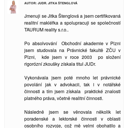
AUTOR: JUDR. JITKA ŠTENGLOVÁ
Jmenuji se Jitka Štenglová a jsem certifikovaná
realitní makléřka a spolupracuji se společností
TAURUM reality s.r.o..
Po absolvování Obchodní akademie v Plzni
jsem studovala
na Právnické fakultě ZČU v
Plzni, kde jsem v roce 2003 po složení
rigorózní zkoušky získala titul JUDr.
Vykonávala jsem poté mnoho let právnické
povolání jak v advokacii, tak i v notářské
činnosti a tím jsem získala praktické znalosti
platného práva, včetně realitní činnosti.
Následně jsem se věnovala několik let
poradenské a lektorské činnosti v oblasti
osobního rozvoje, což mě velmi obohatilo a