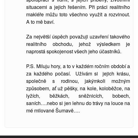
situacemi a jejich řešením. Při práci realitního
makléře můžu toto všechno využít a rozvinout.
A to mě baví.
Za největší úspěch považuji uzavření takového
realitního obchodu, jehož výsledkem je
naprostá spokojenost všech jeho účastníků.
P.S. Miluju hory, a to v každém ročním období a
za každého počasí. Užívám si jejich krásu,
společně s rodinou, jakýmkoli možným
způsobem, ať už pěšky, na kole, koloběžce, na
lyžích, běžkách, sněžnicích, bobech,
saních….nebo si jen lehnu do trávy na louce na
mé milované Šumavě….