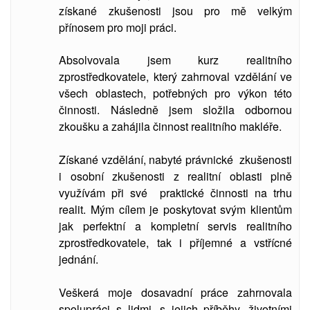
získané zkušenosti jsou pro mě velkým
přínosem pro moji práci.
Absolvovala jsem kurz realitního
zprostředkovatele, který zahrnoval vzdělání ve
všech oblastech, potřebných pro výkon této
činnosti. Následně jsem složila odbornou
zkoušku a zahájila činnost realitního makléře.
Získané vzdělání, nabyté právnické zkušenosti
i osobní zkušenosti z realitní oblasti plně
využívám při své praktické činnosti na trhu
realit. Mým cílem je poskytovat svým klientům
jak perfektní a kompletní servis realitního
zprostředkovatele, tak i příjemné a vstřícné
jednání.
Veškerá moje dosavadní práce zahrnovala
spolupráci s lidmi, s jejich příběhy, životními