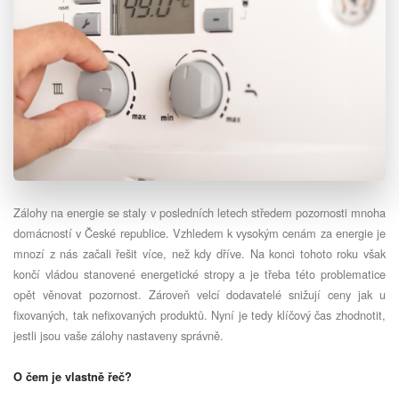
Zálohy na energie se staly v posledních letech středem pozornosti mnoha
domácností v České republice. Vzhledem k vysokým cenám za energie je
mnozí z nás začali řešit více, než kdy dříve. Na konci tohoto roku však
končí vládou stanovené energetické stropy a je třeba této problematice
opět věnovat pozornost. Zároveň velcí dodavatelé snižují ceny jak u
fixovaných, tak nefixovaných produktů. Nyní je tedy klíčový čas zhodnotit,
jestli jsou vaše zálohy nastaveny správně.
O čem je vlastně řeč?