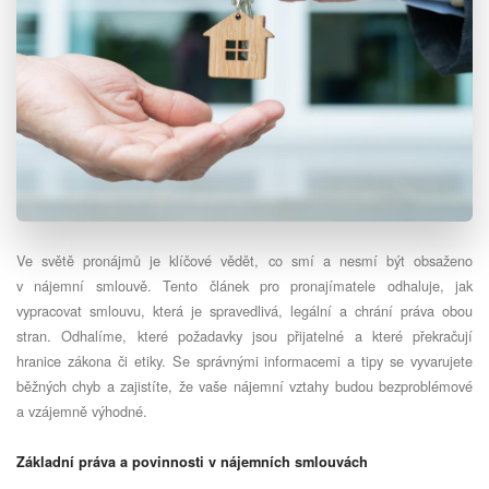
Ve světě pronájmů je klíčové vědět, co smí a nesmí být obsaženo
v nájemní smlouvě. Tento článek pro pronajímatele odhaluje, jak
vypracovat smlouvu, která je spravedlivá, legální a chrání práva obou
stran. Odhalíme, které požadavky jsou přijatelné a které překračují
hranice zákona či etiky. Se správnými informacemi a tipy se vyvarujete
běžných chyb a zajistíte, že vaše nájemní vztahy budou bezproblémové
a vzájemně výhodné.
Základní práva a povinnosti v nájemních smlouvách