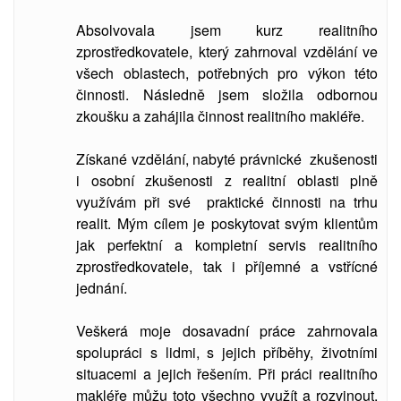
Absolvovala jsem kurz realitního
zprostředkovatele, který zahrnoval vzdělání ve
všech oblastech, potřebných pro výkon této
činnosti. Následně jsem složila odbornou
zkoušku a zahájila činnost realitního makléře.
Získané vzdělání, nabyté právnické zkušenosti
i osobní zkušenosti z realitní oblasti plně
využívám při své praktické činnosti na trhu
realit. Mým cílem je poskytovat svým klientům
jak perfektní a kompletní servis realitního
zprostředkovatele, tak i příjemné a vstřícné
jednání.
Veškerá moje dosavadní práce zahrnovala
spolupráci s lidmi, s jejich příběhy, životními
situacemi a jejich řešením. Při práci realitního
makléře můžu toto všechno využít a rozvinout.