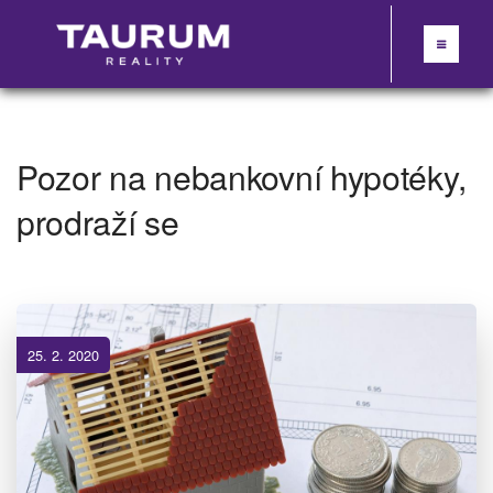
Pozor na nebankovní hypotéky,
prodraží se
25. 2. 2020