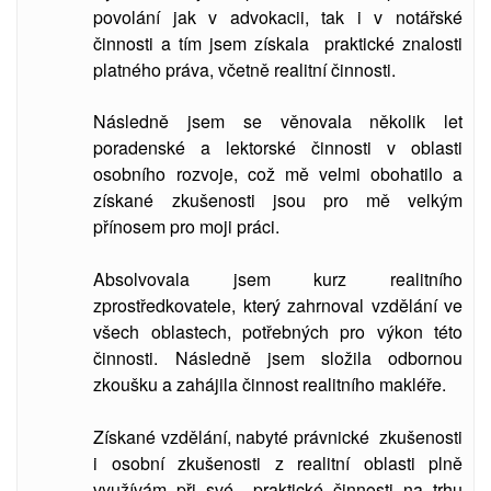
povolání jak v advokacii, tak i v notářské
činnosti a tím jsem získala praktické znalosti
platného práva, včetně realitní činnosti.
Následně jsem se věnovala několik let
poradenské a lektorské činnosti v oblasti
osobního rozvoje, což mě velmi obohatilo a
získané zkušenosti jsou pro mě velkým
přínosem pro moji práci.
Absolvovala jsem kurz realitního
zprostředkovatele, který zahrnoval vzdělání ve
všech oblastech, potřebných pro výkon této
činnosti. Následně jsem složila odbornou
zkoušku a zahájila činnost realitního makléře.
Získané vzdělání, nabyté právnické zkušenosti
i osobní zkušenosti z realitní oblasti plně
využívám při své praktické činnosti na trhu