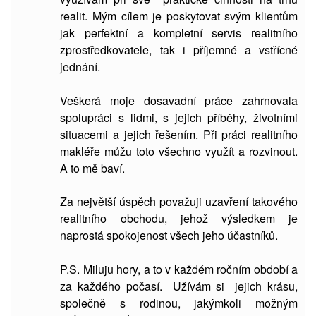
realit. Mým cílem je poskytovat svým klientům
jak perfektní a kompletní servis realitního
zprostředkovatele, tak i příjemné a vstřícné
jednání.
Veškerá moje dosavadní práce zahrnovala
spolupráci s lidmi, s jejich příběhy, životními
situacemi a jejich řešením. Při práci realitního
makléře můžu toto všechno využít a rozvinout.
A to mě baví.
Za největší úspěch považuji uzavření takového
realitního obchodu, jehož výsledkem je
naprostá spokojenost všech jeho účastníků.
P.S. Miluju hory, a to v každém ročním období a
za každého počasí. Užívám si jejich krásu,
společně s rodinou, jakýmkoli možným