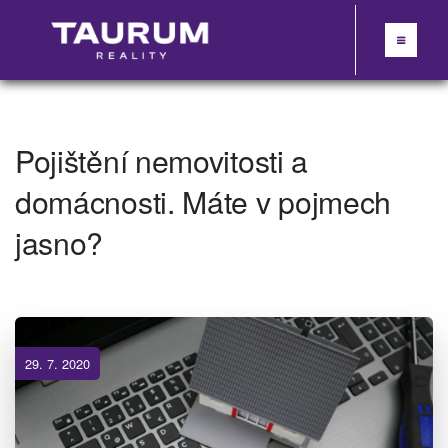
Pojištění nemovitosti a
domácnosti. Máte v pojmech
jasno?
29. 7. 2020