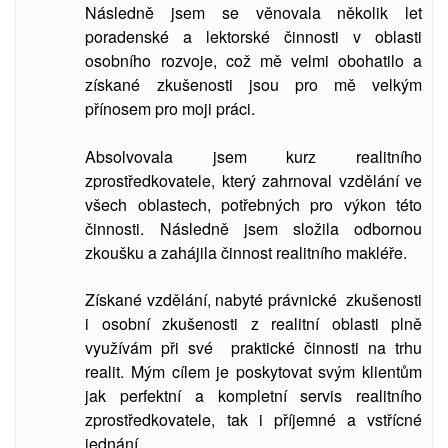
Následně jsem se věnovala několik let
poradenské a lektorské činnosti v oblasti
osobního rozvoje, což mě velmi obohatilo a
získané zkušenosti jsou pro mě velkým
přínosem pro moji práci.
Absolvovala jsem kurz realitního
zprostředkovatele, který zahrnoval vzdělání ve
všech oblastech, potřebných pro výkon této
činnosti. Následně jsem složila odbornou
zkoušku a zahájila činnost realitního makléře.
Získané vzdělání, nabyté právnické zkušenosti
i osobní zkušenosti z realitní oblasti plně
využívám při své praktické činnosti na trhu
realit. Mým cílem je poskytovat svým klientům
jak perfektní a kompletní servis realitního
zprostředkovatele, tak i příjemné a vstřícné
jednání.