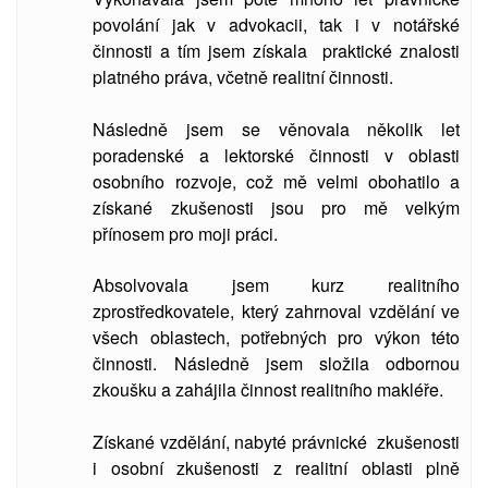
povolání jak v advokacii, tak i v notářské
činnosti a tím jsem získala praktické znalosti
platného práva, včetně realitní činnosti.
Následně jsem se věnovala několik let
poradenské a lektorské činnosti v oblasti
osobního rozvoje, což mě velmi obohatilo a
získané zkušenosti jsou pro mě velkým
přínosem pro moji práci.
Absolvovala jsem kurz realitního
zprostředkovatele, který zahrnoval vzdělání ve
všech oblastech, potřebných pro výkon této
činnosti. Následně jsem složila odbornou
zkoušku a zahájila činnost realitního makléře.
Získané vzdělání, nabyté právnické zkušenosti
i osobní zkušenosti z realitní oblasti plně