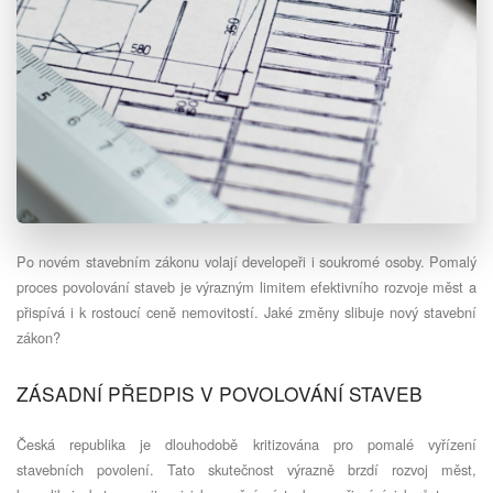
Po novém stavebním zákonu volají developeři i soukromé osoby. Pomalý
proces povolování staveb je výrazným limitem efektivního rozvoje měst a
přispívá i k rostoucí ceně nemovitostí. Jaké změny slibuje nový stavební
zákon?
ZÁSADNÍ PŘEDPIS V POVOLOVÁNÍ STAVEB
Česká republika je dlouhodobě kritizována pro pomalé vyřízení
stavebních povolení. Tato skutečnost výrazně brzdí rozvoj měst,