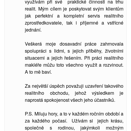
využívám při své praktické činnosti na trhu
realit. Mým cílem je poskytovat svým klientům
jak perfektní a kompletní servis realitního
zprostředkovatele, tak i příjemné a vstřícné
jednání.
Veškerá moje dosavadní práce zahrnovala
spolupráci s lidmi, s jejich příběhy, životními
situacemi a jejich řešením. Při práci realitního
makléře můžu toto všechno využít a rozvinout.
A to mě baví.
Za největší úspěch považuji uzavření takového
realitního obchodu, jehož výsledkem je
naprostá spokojenost všech jeho účastníků.
P.S. Miluju hory, a to v každém ročním období a
za každého počasí. Užívám si jejich krásu,
společně s rodinou, jakýmkoli možným