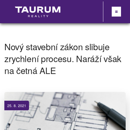
Nový stavební zákon slibuje
zrychlení procesu. Naráží však
na četná ALE
25. 8. 2021