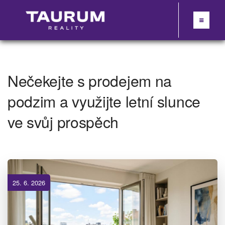
Nečekejte s prodejem na
podzim a využijte letní slunce
ve svůj prospěch
25. 6. 2026