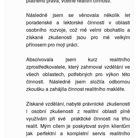
platného práva, včetně realitní činnosti.
Následně jsem se věnovala několik let
poradenské a lektorské činnosti v oblasti
osobního rozvoje, což mě velmi obohatilo a
získané zkušenosti jsou pro mě velkým
přínosem pro moji práci.
Absolvovala jsem kurz realitního
zprostředkovatele, který zahrnoval vzdělání ve
všech oblastech, potřebných pro výkon této
činnosti. Následně jsem složila odbornou
zkoušku a zahájila činnost realitního makléře.
Získané vzdělání, nabyté právnické zkušenosti
i osobní zkušenosti z realitní oblasti plně
využívám při své praktické činnosti na trhu
realit. Mým cílem je poskytovat svým klientům
jak perfektní a kompletní servis realitního