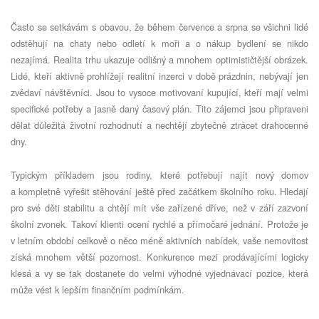
Často se setkávám s obavou, že během července a srpna se všichni lidé
odstěhují na chaty nebo odletí k moři a o nákup bydlení se nikdo
nezajímá. Realita trhu ukazuje odlišný a mnohem optimističtější obrázek.
Lidé, kteří aktivně prohlížejí realitní inzerci v době prázdnin, nebývají jen
zvědaví návštěvníci. Jsou to vysoce motivovaní kupující, kteří mají velmi
specifické potřeby a jasně daný časový plán. Tito zájemci jsou připraveni
dělat důležitá životní rozhodnutí a nechtějí zbytečně ztrácet drahocenné
dny.
Typickým příkladem jsou rodiny, které potřebují najít nový domov
a kompletně vyřešit stěhování ještě před začátkem školního roku. Hledají
pro své děti stabilitu a chtějí mít vše zařízené dříve, než v září zazvoní
školní zvonek. Takoví klienti ocení rychlé a přímočaré jednání. Protože je
v letním období celkově o něco méně aktivních nabídek, vaše nemovitost
získá mnohem větší pozornost. Konkurence mezi prodávajícími logicky
klesá a vy se tak dostanete do velmi výhodné vyjednávací pozice, která
může vést k lepším finančním podmínkám.