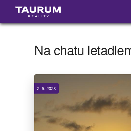
Na chatu letadlem
2. 5. 2023