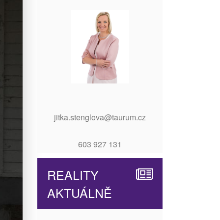
jitka.stenglova@taurum.cz
603 927 131
REALITY
AKTUÁLNĚ