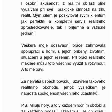
i osobní zkušenosti z realitní oblasti plně
využívám při své praktické činnosti na trhu
realit. Mým cílem je poskytovat svým klientům
jak perfektní a kompletní servis realitního
zprostředkovatele, tak i příjemné a vstřícné
jednání.
Veškerá moje dosavadní práce zahrnovala
spolupráci s lidmi, s jejich příběhy, životními
situacemi a jejich řešením. Při práci realitního
makléře můžu toto všechno využít a rozvinout.
A to mě baví.
Za největší úspěch považuji uzavření takového
realitního obchodu, jehož výsledkem je
naprostá spokojenost všech jeho účastníků.
P.S. Miluju hory, a to v každém ročním období a
za každého počasí. Užívám si jejich krásu,