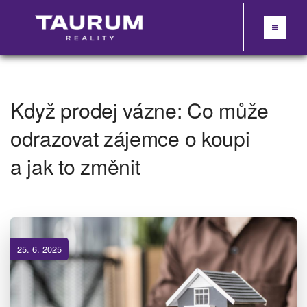
Když prodej vázne: Co může
odrazovat zájemce o koupi
a jak to změnit
25. 6. 2025