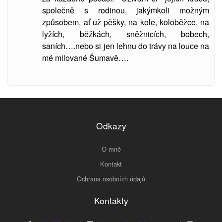
společně s rodinou, jakýmkoli možným
způsobem, ať už pěšky, na kole, koloběžce, na
lyžích, běžkách, sněžnicích, bobech,
saních….nebo si jen lehnu do trávy na louce na
mé milované Šumavě….
Odkazy
O mně
Kontakt
Ochrana osobních údajů
Kontakty