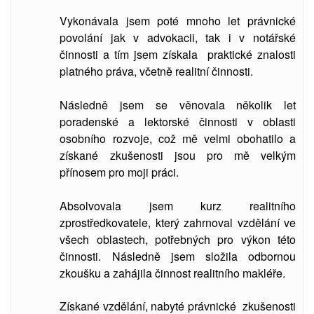
Vykonávala jsem poté mnoho let právnické
povolání jak v advokacii, tak i v notářské
činnosti a tím jsem získala praktické znalosti
platného práva, včetně realitní činnosti.
Následně jsem se věnovala několik let
poradenské a lektorské činnosti v oblasti
osobního rozvoje, což mě velmi obohatilo a
získané zkušenosti jsou pro mě velkým
přínosem pro moji práci.
Absolvovala jsem kurz realitního
zprostředkovatele, který zahrnoval vzdělání ve
všech oblastech, potřebných pro výkon této
činnosti. Následně jsem složila odbornou
zkoušku a zahájila činnost realitního makléře.
Získané vzdělání, nabyté právnické zkušenosti