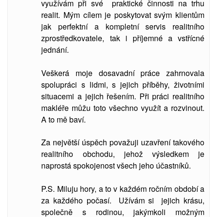
využívám při své praktické činnosti na trhu
realit. Mým cílem je poskytovat svým klientům
jak perfektní a kompletní servis realitního
zprostředkovatele, tak i příjemné a vstřícné
jednání.
Veškerá moje dosavadní práce zahrnovala
spolupráci s lidmi, s jejich příběhy, životními
situacemi a jejich řešením. Při práci realitního
makléře můžu toto všechno využít a rozvinout.
A to mě baví.
Za největší úspěch považuji uzavření takového
realitního obchodu, jehož výsledkem je
naprostá spokojenost všech jeho účastníků.
P.S. Miluju hory, a to v každém ročním období a
za každého počasí. Užívám si jejich krásu,
společně s rodinou, jakýmkoli možným