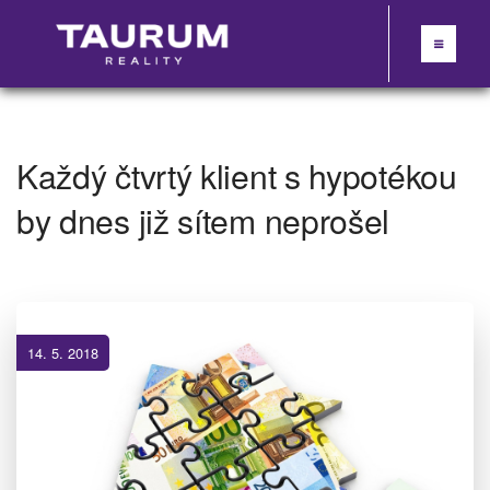
Každý čtvrtý klient s hypotékou
by dnes již sítem neprošel
14. 5. 2018