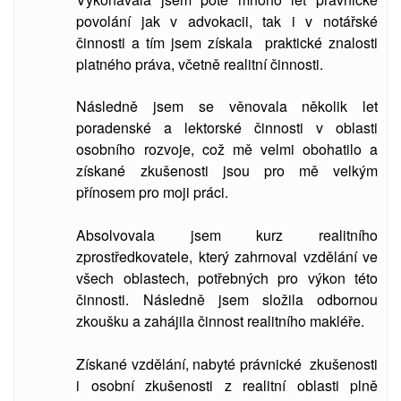
povolání jak v advokacii, tak i v notářské
činnosti a tím jsem získala praktické znalosti
platného práva, včetně realitní činnosti.
Následně jsem se věnovala několik let
poradenské a lektorské činnosti v oblasti
osobního rozvoje, což mě velmi obohatilo a
získané zkušenosti jsou pro mě velkým
přínosem pro moji práci.
Absolvovala jsem kurz realitního
zprostředkovatele, který zahrnoval vzdělání ve
všech oblastech, potřebných pro výkon této
činnosti. Následně jsem složila odbornou
zkoušku a zahájila činnost realitního makléře.
Získané vzdělání, nabyté právnické zkušenosti
i osobní zkušenosti z realitní oblasti plně