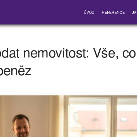
ÚVOD
REFERENCE
JA
dat nemovitost: Vše, co
peněz