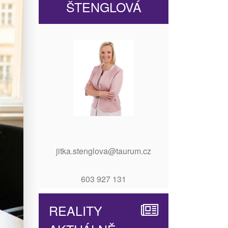
ŠTENGLOVÁ
jitka.stenglova@taurum.cz
603 927 131
REALITY