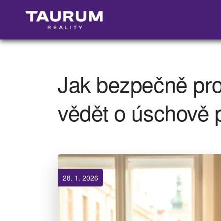
Jak bezpečně pro
vědět o úschově 
28. 1. 2026