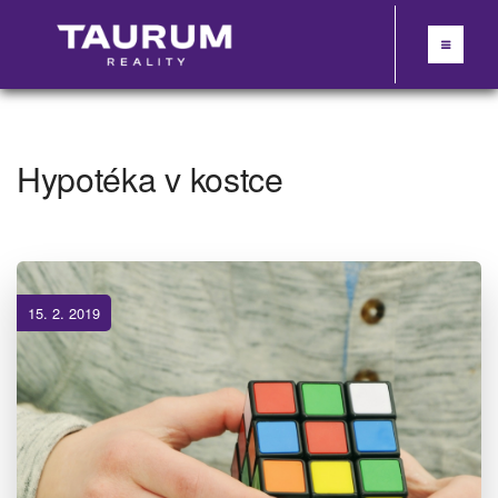
Hypotéka v kostce
15. 2. 2019