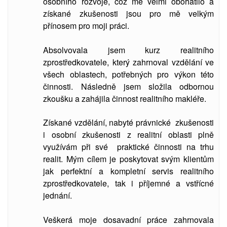
osobního rozvoje, což mě velmi obohatilo a
získané zkušenosti jsou pro mě velkým
přínosem pro moji práci.
Absolvovala jsem kurz realitního
zprostředkovatele, který zahrnoval vzdělání ve
všech oblastech, potřebných pro výkon této
činnosti. Následně jsem složila odbornou
zkoušku a zahájila činnost realitního makléře.
Získané vzdělání, nabyté právnické zkušenosti
i osobní zkušenosti z realitní oblasti plně
využívám při své praktické činnosti na trhu
realit. Mým cílem je poskytovat svým klientům
jak perfektní a kompletní servis realitního
zprostředkovatele, tak i příjemné a vstřícné
jednání.
Veškerá moje dosavadní práce zahrnovala