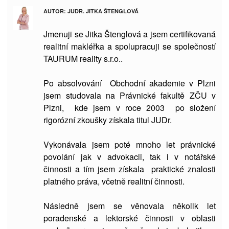
AUTOR: JUDR. JITKA ŠTENGLOVÁ
Jmenuji se Jitka Štenglová a jsem certifikovaná
realitní makléřka a spolupracuji se společností
TAURUM reality s.r.o..
Po absolvování Obchodní akademie v Plzni
jsem studovala
na Právnické fakultě ZČU v
Plzni, kde jsem v roce 2003 po složení
rigorózní zkoušky získala titul JUDr.
Vykonávala jsem poté mnoho let právnické
povolání jak v advokacii, tak i v notářské
činnosti a tím jsem získala praktické znalosti
platného práva, včetně realitní činnosti.
Následně jsem se věnovala několik let
poradenské a lektorské činnosti v oblasti