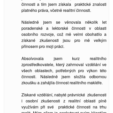
činnosti a tím jsem získala praktické znalosti
platného práva, včetně realitní činnosti.
Následně jsem se věnovala několik let
poradenské a lektorské činnosti v oblasti
osobního rozvoje, což mě velmi obohatilo a
získané zkušenosti jsou pro mě velkým
přínosem pro moji práci.
Absolvovala jsem kurz realitního
zprostředkovatele, který zahrnoval vzdělání ve
všech oblastech, potřebných pro výkon této
činnosti. Následně jsem složila odbornou
zkoušku a zahájila činnost realitního makléře.
Získané vzdělání, nabyté právnické zkušenosti
i osobní zkušenosti z realitní oblasti plně
využívám při své praktické činnosti na trhu
realit. Mým cílem je poskytovat svým klientům