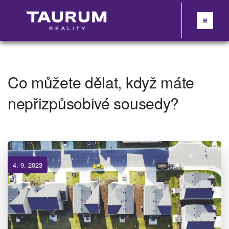
Co můžete dělat, když máte
nepřizpůsobivé sousedy?
4. 9. 2023