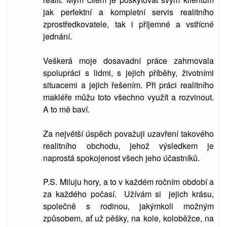
jak perfektní a kompletní servis realitního
zprostředkovatele, tak i příjemné a vstřícné
jednání.
Veškerá moje dosavadní práce zahrnovala
spolupráci s lidmi, s jejich příběhy, životními
situacemi a jejich řešením. Při práci realitního
makléře můžu toto všechno využít a rozvinout.
A to mě baví.
Za největší úspěch považuji uzavření takového
realitního obchodu, jehož výsledkem je
naprostá spokojenost všech jeho účastníků.
P.S. Miluju hory, a to v každém ročním období a
za každého počasí. Užívám si jejich krásu,
společně s rodinou, jakýmkoli možným
způsobem, ať už pěšky, na kole, koloběžce, na