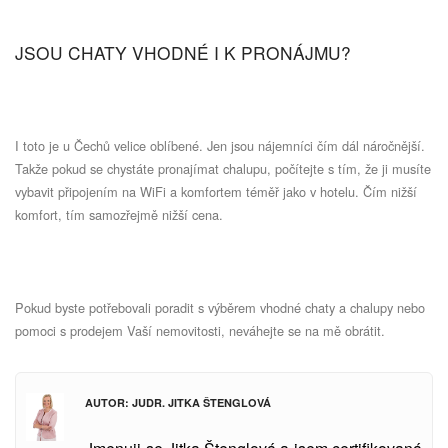
JSOU CHATY VHODNÉ I K PRONÁJMU?
I toto je u Čechů velice oblíbené. Jen jsou nájemníci čím dál náročnější.
Takže pokud se chystáte pronajímat chalupu, počítejte s tím, že ji musíte
vybavit připojením na WiFi a komfortem téměř jako v hotelu. Čím nižší
komfort, tím samozřejmě nižší cena.
Pokud byste potřebovali poradit s výběrem vhodné chaty a chalupy nebo
pomoci s prodejem Vaší nemovitosti, neváhejte se na mě obrátit.
AUTOR: JUDR. JITKA ŠTENGLOVÁ