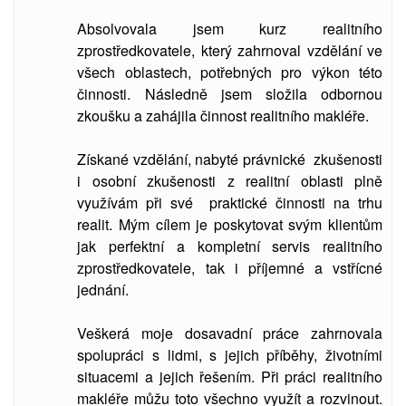
Absolvovala jsem kurz realitního
zprostředkovatele, který zahrnoval vzdělání ve
všech oblastech, potřebných pro výkon této
činnosti. Následně jsem složila odbornou
zkoušku a zahájila činnost realitního makléře.
Získané vzdělání, nabyté právnické zkušenosti
i osobní zkušenosti z realitní oblasti plně
využívám při své praktické činnosti na trhu
realit. Mým cílem je poskytovat svým klientům
jak perfektní a kompletní servis realitního
zprostředkovatele, tak i příjemné a vstřícné
jednání.
Veškerá moje dosavadní práce zahrnovala
spolupráci s lidmi, s jejich příběhy, životními
situacemi a jejich řešením. Při práci realitního
makléře můžu toto všechno využít a rozvinout.